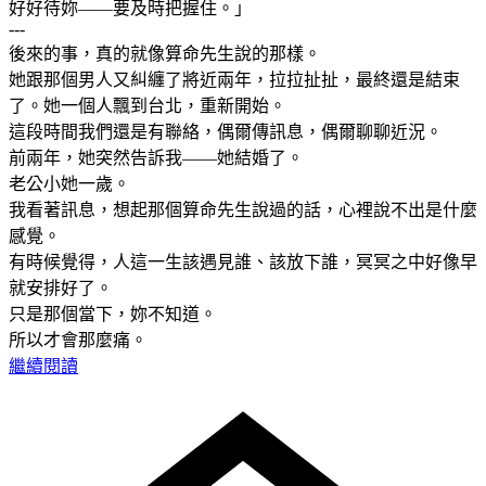
好好待妳——要及時把握住。」
---
後來的事，真的就像算命先生說的那樣。
她跟那個男人又糾纏了將近兩年，拉拉扯扯，最終還是結束
了。她一個人飄到台北，重新開始。
這段時間我們還是有聯絡，偶爾傳訊息，偶爾聊聊近況。
前兩年，她突然告訴我——她結婚了。
老公小她一歲。
我看著訊息，想起那個算命先生說過的話，心裡說不出是什麼
感覺。
有時候覺得，人這一生該遇見誰、該放下誰，冥冥之中好像早
就安排好了。
只是那個當下，妳不知道。
所以才會那麼痛。
繼續閱讀