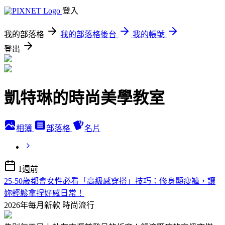
登入
我的部落格
我的部落格後台
我的帳號
登出
凱特琳的時尚美學教室
相簿
部落格
名片
1週前
25-50歲都會女性必看「高級感穿搭」技巧：修身顯瘦褲，讓
妳輕鬆拿捏好感日常！
2026年每月新款
時尚流行